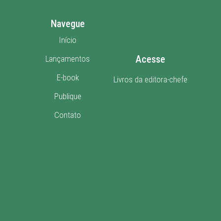
Navegue
Início
Acesse
Lançamentos
E-book
Livros da editora-chefe
Publique
Contato