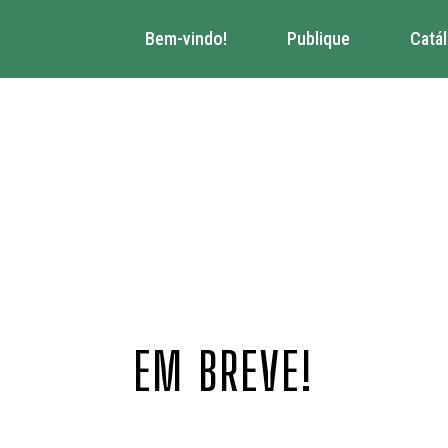
Bem-vindo!
Publique
Catá
EM BREVE!