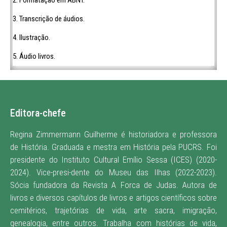
3. Transcrição de áudios.
4. Ilustração.
5. Áudio livros.
Editora-chefe
Regina Zimmermann Guilherme é historiadora e professora
de História. Graduada e mestra em História pela PUCRS. Foi
presidente do Instituto Cultural Emílio Sessa (ICES) (2020-
2024). Vice-presi-dente do Museu das Ilhas (2022-2023).
Sócia fundadora da Revista A Forca de Judas. Autora de
livros e diversos capítulos de livros e artigos científicos sobre
cemitérios, trajetórias de vida, arte sacra, imigração,
genealogia, entre outros. Trabalha com histórias de vida,