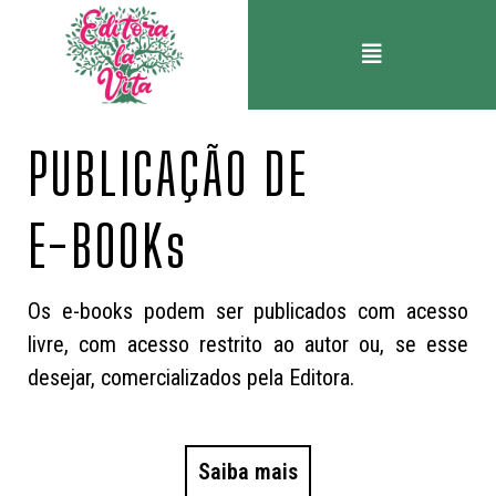
PUBLICAÇÃO DE
E-BOOKs
Os e-books podem ser publicados com
acesso
livre,
com acesso
restrito ao autor o
u, se esse
desejar,
comercializados
pela Editora
.
Saiba mais