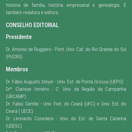
história de família, história empresarial e genealogia. É
também redatora e editora
.
CONSELHO EDITORIAL
Presidente
Dr. Antonio de Ruggiero - Pont. Univ. Cat. do Rio Grande do Sul
(PUCRS)
Membros
Dr. Fábio Augusto Steyer - Univ. Est. de Ponta Grossa (UEPG)
Drª. Clarisse Ismério - C. Univ. da Região da Campanha
(URCAMP)
Dr. Fabio Gentile - Univ. Fed. do Ceará (UFC) e Univ. Est. do
Ceará ( UECE)
Dr. Leonardo Conedera - Univ. do Est. de Santa Catarina
(UDESC)