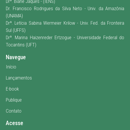
Drª. Biane Jaques - (IENS)
Dr. Francisco Rodrigues da Silva Neto - Univ. da Amazônia
(UNAMA)
Drª. Letícia Sabina Wermeier Krilow - Univ. Fed. da Fronteira
Sul (UFFS)
Drª. Marina Haizenreder Ertzogue - Universidade Federal do
Tocantins (UFT)
Navegue
Início
Lançamentos
E-book
Publique
Contato
Acesse