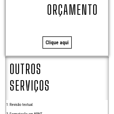
ORÇAMENTO
Clique aqui
OUTROS
SERVIÇOS
1. Revisão textual.
2. Formatação em ABNT.