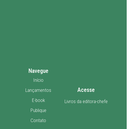
Navegue
Início
Acesse
Lançamentos
E-book
Livros da editora-chefe
Publique
Contato