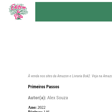
À venda nos sites da Amazon e Livraria Bok2. Veja na Amaz
Primeiros Passos
Autor(a):
Alex Souza
Ano:
2022
Páginas:
146