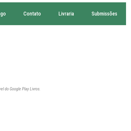
ogo
Contato
Livraria
Submissões
l do Google Play Livros.