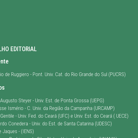
HO EDITORIAL
ente
io de Ruggiero - Pont. Univ. Cat. do Rio Grande do Sul (PUCRS)
os
 Augusto Steyer - Univ. Est. de Ponta Grossa (UEPG)
risse Ismério - C. Univ. da Região da Campanha (URCAMP)
 Gentile - Univ. Fed. do Ceará (UFC) e Univ. Est. do Ceará ( UECE)
ardo Conedera - Univ. do Est. de Santa Catarina (UDESC)
e Jaques - (IENS)