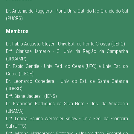
Dr. Antonio de Ruggiero - Pont. Univ. Cat. do Rio Grande do Sul
(PUCRS)
Membros
Dr. Fábio Augusto Steyer - Univ. Est. de Ponta Grossa (UEPG)
Drª. Clarisse Ismério - C. Univ. da Região da Campanha
(URCAMP)
Dr. Fabio Gentile - Univ. Fed. do Ceará (UFC) e Univ. Est. do
Ceará ( UECE)
Dr. Leonardo Conedera - Univ. do Est. de Santa Catarina
(UDESC)
Drª. Biane Jaques - (IENS)
Dr. Francisco Rodrigues da Silva Neto - Univ. da Amazônia
(UNAMA)
Drª. Letícia Sabina Wermeier Krilow - Univ. Fed. da Fronteira
Sul (UFFS)
Drª. Marina Haizenreder Ertzogue - Universidade Federal do