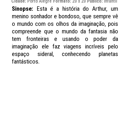
Cidade:
Porto Alegre
Formato:
20 x 20
Público:
Infantil
Sinopse:
Esta é a história do Arthur, um
menino sonhador e bondoso, que sempre vê
o mundo com os olhos da imaginação, pois
compreende que o mundo da fantasia não
tem fronteiras e usando o poder da
imaginação ele faz viagens incríveis pelo
espaço sideral, conhecendo planetas
fantásticos.