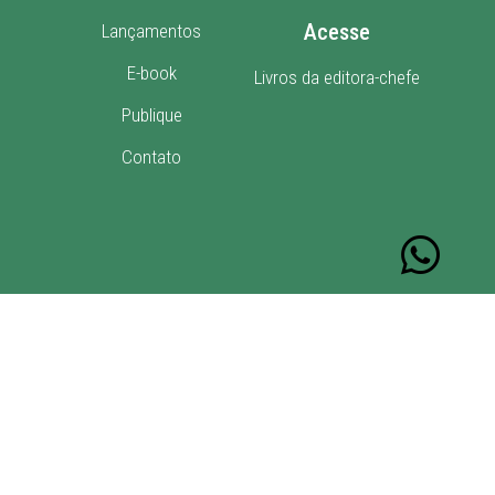
Acesse
Lançamentos
E-book
Livros da editora-chefe
Publique
Contato
FEITO POR
LA MONHANG