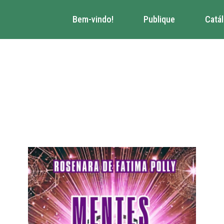
Bem-vindo!
Publique
Catá