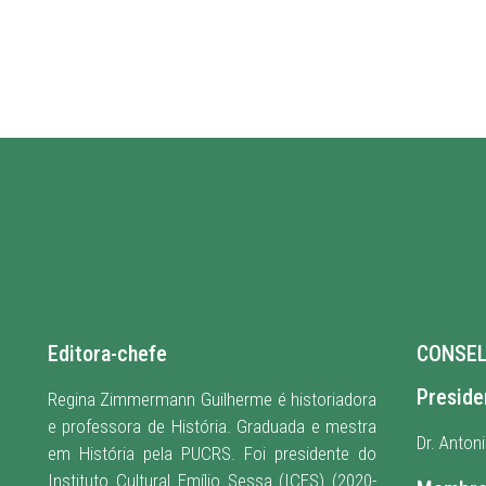
Editora-chefe
CONSEL
Preside
Regina Zimmermann Guilherme é historiadora
e professora de História. Graduada e mestra
Dr. Anton
em História pela PUCRS. Foi presidente do
Instituto Cultural Emílio Sessa (ICES) (2020-