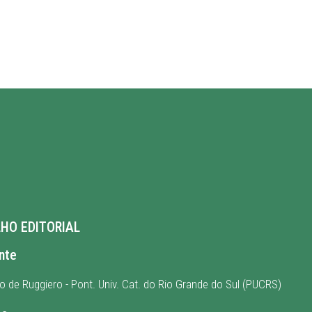
HO EDITORIAL
nte
io de Ruggiero - Pont. Univ. Cat. do Rio Grande do Sul (PUCRS)