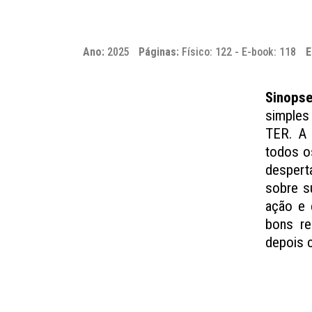
Ano:
2025
Páginas:
Físico: 122 - E-book: 118
E
Sinopse
simples
TER. A 
todos o
despert
sobre s
ação e 
bons re
depois c