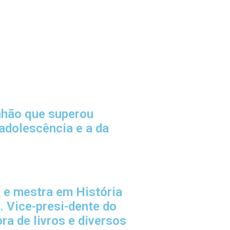
anhão que superou
adolescência e a da
 e mestra em História
. Vice-presi-dente do
a de livros e diversos