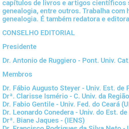
capítulos de livros e artigos científicos
genealogia, entre outros. Trabalha com hi
genealogia. É também redatora e editor
CONSELHO EDITORIAL
Presidente
Dr. Antonio de Ruggiero - Pont. Univ. Ca
Membros
Dr. Fábio Augusto Steyer - Univ. Est. d
Drª. Clarisse Ismério - C. Univ. da Re
Dr. Fabio Gentile - Univ. Fed. do Ceará (
Dr. Leonardo Conedera - Univ. do Est. d
Drª. Biane Jaques - (IENS)
Dr. Francisco Rodrigues da Silva Neto 