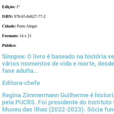
Edição:
1ª
ISBN:
978-65-84627-77-2
Cidade:
Porto Alegre
Formato:
14 x 21
Público:
Sinopse:
O livro é baseado na história 
vários momentos de vida e morte, desde 
fase adulta...
Editora-chefe
Regina Zimmermann Guilherme é historia
pela PUCRS. Foi presidente do Instituto
Museu das Ilhas (2022-2023). Sócia fund