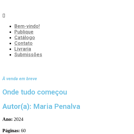
Bem-vindo!
Publique
Catálogo
Contato
Livraria
Submissões
À venda em breve
Onde tudo começou
Autor(a):
Maria Penalva
Ano:
2024
Páginas:
60