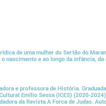
verídica de uma mulher do Sertão do Mar
o nascimento e ao longo da infância, da 
dora e professora de História. Graduada
 Cultural Emílio Sessa (ICES) (2020-2024)
adora da Revista A Forca de Judas. Autor