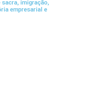
e sacra, imigração,
ória empresarial e