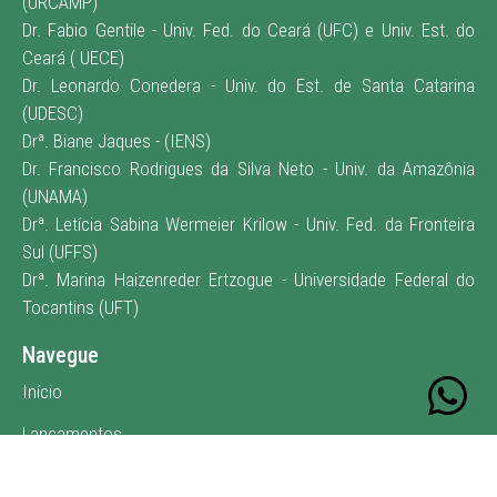
(URCAMP)
Dr. Fabio Gentile - Univ. Fed. do Ceará (UFC) e Univ. Est. do
Ceará ( UECE)
Dr. Leonardo Conedera - Univ. do Est. de Santa Catarina
(UDESC)
Drª. Biane Jaques - (IENS)
Dr. Francisco Rodrigues da Silva Neto - Univ. da Amazônia
(UNAMA)
Drª. Letícia Sabina Wermeier Krilow - Univ. Fed. da Fronteira
Sul (UFFS)
Drª. Marina Haizenreder Ertzogue - Universidade Federal do
Tocantins (UFT)
Navegue
Início
Lançamentos
E-book