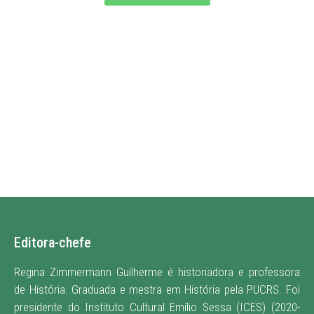
Editora-chefe
Regina Zimmermann Guilherme é historiadora e professora
de História. Graduada e mestra em História pela PUCRS. Foi
presidente do Instituto Cultural Emílio Sessa (ICES) (2020-