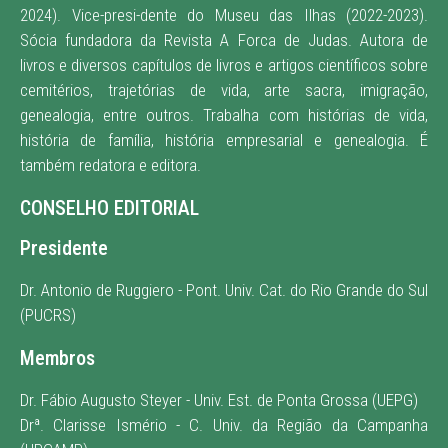
2024). Vice-presi-dente do Museu das Ilhas (2022-2023).
Sócia fundadora da Revista A Forca de Judas. Autora de
livros e diversos capítulos de livros e artigos científicos sobre
cemitérios, trajetórias de vida, arte sacra, imigração,
genealogia, entre outros. Trabalha com histórias de vida,
história de família, história empresarial e genealogia. É
também redatora e editora
.
CONSELHO EDITORIAL
Presidente
Dr. Antonio de Ruggiero - Pont. Univ. Cat. do Rio Grande do Sul
(PUCRS)
Membros
Dr. Fábio Augusto Steyer - Univ. Est. de Ponta Grossa (UEPG)
Drª. Clarisse Ismério - C. Univ. da Região da Campanha