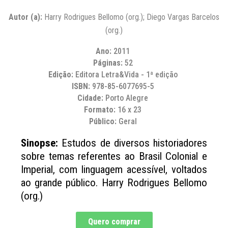
Autor (a):
Harry Rodrigues Bellomo (org.); Diego Vargas Barcelos
(org.)
Ano:
2011
Páginas:
52
Edição:
Editora Letra&Vida - 1ª edição
ISBN:
978-85-6077695-5
Cidade:
Porto Alegre
Formato:
16 x 23
Público:
Geral
Sinopse:
Estudos de diversos historiadores
sobre temas referentes ao Brasil Colonial e
Imperial, com linguagem acessível, voltados
ao grande público. Harry Rodrigues Bellomo
(org.)
Quero comprar