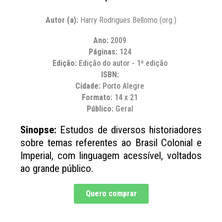
Autor (a):
Harry Rodrigues Bellomo (org.)
Ano:
2009
Páginas:
124
Edição:
Edição do autor - 1ª edição
ISBN:
Cidade:
Porto Alegre
Formato:
14 x 21
Público:
Geral
Sinopse:
Estudos de diversos historiadores
sobre temas referentes ao Brasil Colonial e
Imperial, com linguagem acessível, voltados
ao grande público.
Quero comprar