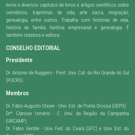
livros e diversos capítulos de livros e artigos científicos sobre
cemitérios, trajetórias de vida, arte sacra, imigração,
genealogia, entre outros. Trabalha com histórias de vida,
história de família, história empresarial e genealogia. É
também redatora e editora
.
CONSELHO EDITORIAL
Presidente
Dr. Antonio de Ruggiero - Pont. Univ. Cat. do Rio Grande do Sul
(PUCRS)
Membros
Dr. Fábio Augusto Steyer - Univ. Est. de Ponta Grossa (UEPG)
Drª. Clarisse Ismério - C. Univ. da Região da Campanha
(URCAMP)
Dr. Fabio Gentile - Univ. Fed. do Ceará (UFC) e Univ. Est. do