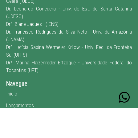
Ceará ( UECE)
Dr. Leonardo Conedera - Univ. do Est. de Santa Catarina
(UDESC)
Drª. Biane Jaques - (IENS)
Dr. Francisco Rodrigues da Silva Neto - Univ. da Amazônia
(UNAMA)
Drª. Letícia Sabina Wermeier Krilow - Univ. Fed. da Fronteira
Sul (UFFS)
Drª. Marina Haizenreder Ertzogue - Universidade Federal do
Tocantins (UFT)
Navegue
Início
Lançamentos
E-book
Publique